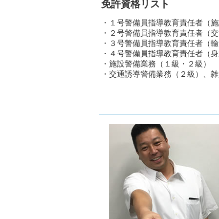
免許資格リスト
１号警備員指導教育責任者（施
２号警備員指導教育責任者（交
３号警備員指導教育責任者（輸
４号警備員指導教育責任者（身
施設警備業務（１級・２級）
交通誘導警備業務（２級）、雑