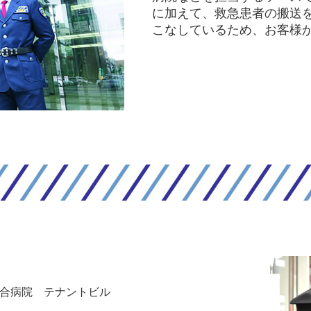
に加えて、救急患者の搬送
こなしているため、お客様
合病院 テナントビル