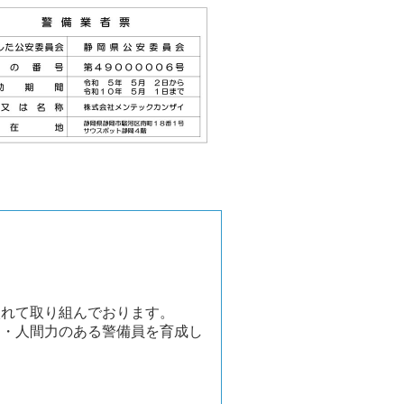
入れて取り組んでおります。
力・人間力のある警備員を育成し