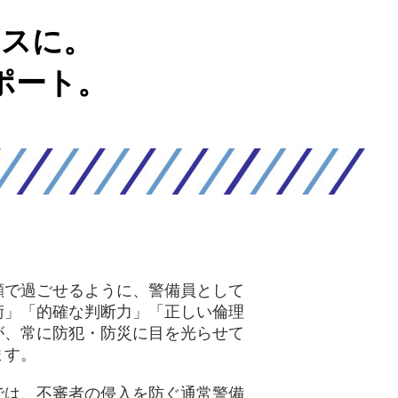
ィスに。
ポート。
顔で過ごせるように、警備員として
術」「的確な判断力」「正しい倫理
が、常に防犯・防災に目を光らせて
ます。
では、不審者の侵入を防ぐ通常警備