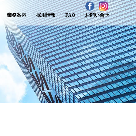
業務案内
採用情報
FAQ
お問い合せ
ティマネジメント業務
ロモーション
技能実習生