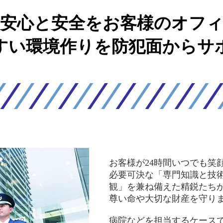
安心と安全をお客様のオフ
すい環境作りを防犯面からサ
お客様が24時間いつでも笑
必要可決な「専門知識と技
観」を兼ね備えた精鋭たち
尊い命や大切な財産を守り
病院などを担当するケース