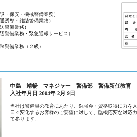
設・保安・機械警備業務）
通誘導・雑踏警備業務）
送警備業務）
辺警備業務・緊急通報サービス）
踏警備業務（２級）
中島 靖暢 マネジャー 警備部 警備新任教育
入社年月日 2004年 2月 9日
当社は警備員の教育にあたり、勉強会・資格取得に力を
日々変化するお客様のご要望に対して、臨機応変な対応
て参ります。