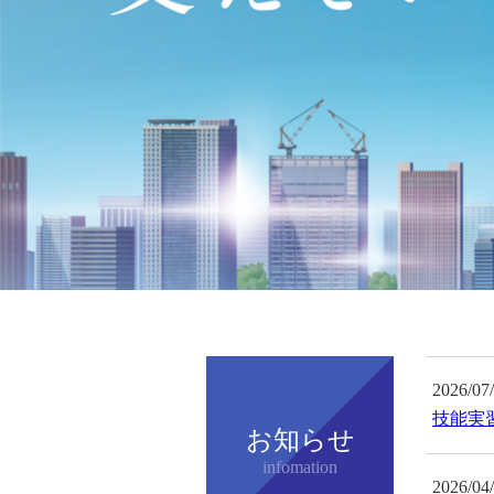
2026/07
技能実
お知らせ
infomation
2026/04