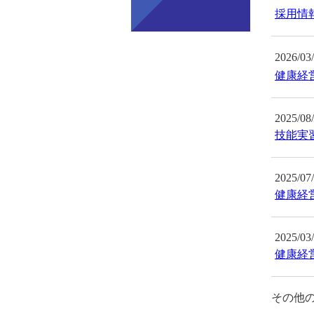
採用情
2026/03
健康経
2025/08
技能実
2025/07
健康経
2025/03
健康経
その他