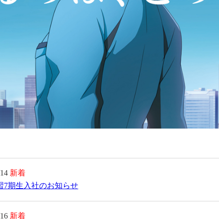
/14
新着
習7期生入社のお知らせ
/16
新着