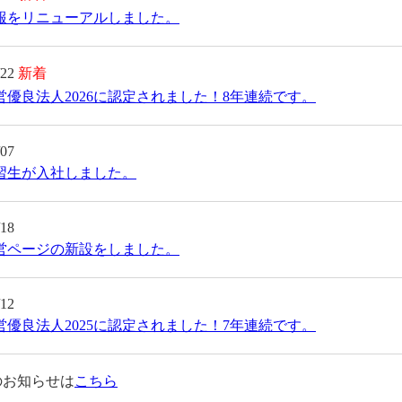
報をリニューアルしました。
/22
新着
営優良法人2026に認定されました！8年連続です。
/07
習生が入社しました。
/18
営ページの新設をしました。
/12
営優良法人2025に認定されました！7年連続です。
のお知らせは
こちら